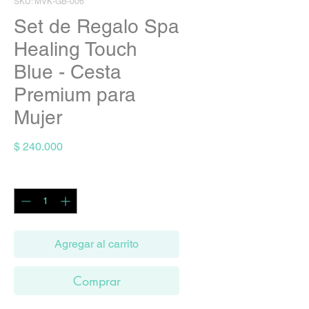
SKU: MVK-GB-006
Set de Regalo Spa
Healing Touch
Blue - Cesta
Premium para
Mujer
Precio
$ 240.000
Cantidad
*
Agregar al carrito
Comprar