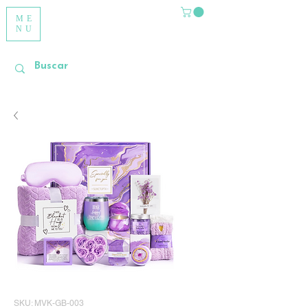
ME
NU
SKU: MVK-GB-003