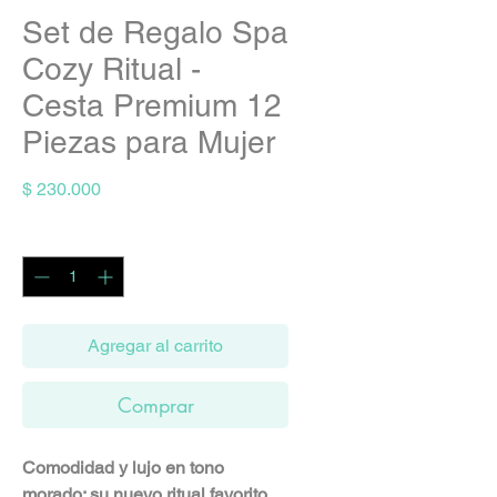
Set de Regalo Spa
Cozy Ritual -
Cesta Premium 12
Piezas para Mujer
Precio
$ 230.000
Cantidad
*
Agregar al carrito
Comprar
Comodidad y lujo en tono
morado: su nuevo ritual favorito.