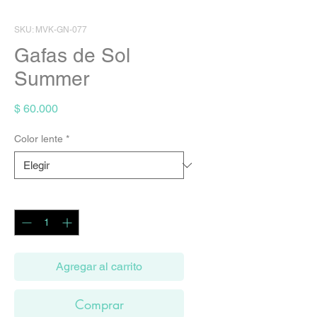
SKU: MVK-GN-077
Gafas de Sol
Summer
Precio
$ 60.000
Color lente
*
Cantidad
*
Agregar al carrito
Comprar