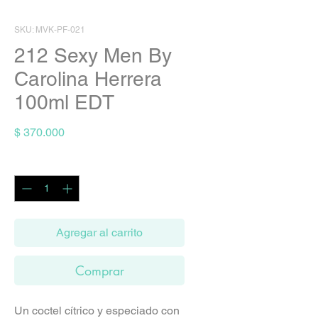
SKU: MVK-PF-021
212 Sexy Men By
Carolina Herrera
100ml EDT
Precio
$ 370.000
Cantidad
*
Agregar al carrito
Comprar
Un coctel cítrico y especiado con